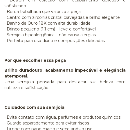
sofisticado
• Borda trabalhada que valoriza a peça
• Centro com zircônias cristal cravejadas e brilho elegante
• Banho de Ouro 18K com alta durabilidade
• Brinco pequeno (1,1 cm) – leve e confortável
• Semijoia hipoalergênica – não causa alergias
• Perfeito para uso diário e composições delicadas
Por que escolher essa peça
Brilho duradouro, acabamento impecável e elegância
atemporal.
Uma semijoia pensada para destacar sua beleza com
sutileza e sofisticação.
Cuidados com sua semijoia
• Evite contato com água, perfumes e produtos químicos
• Guarde separadamente para evitar riscos
• Limpe com pano macio e seco após o uso