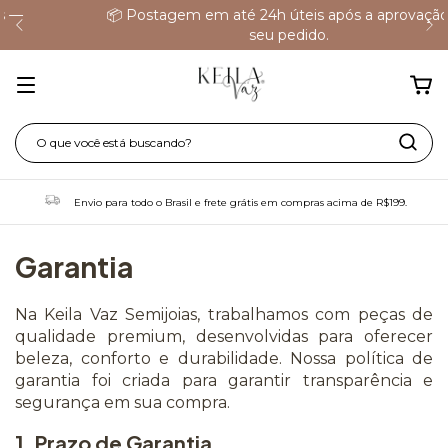
📦 Postagem em até 24h úteis após a aprovação do
seu pedido.
Envio para todo o Brasil e frete grátis em compras acima de R$199.
Garantia
Na Keila Vaz Semijoias, trabalhamos com peças de
qualidade premium, desenvolvidas para oferecer
beleza, conforto e durabilidade. Nossa política de
garantia foi criada para garantir transparência e
segurança em sua compra.
1. Prazo de Garantia