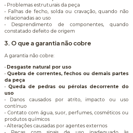
• Problemas estruturais da peça
• Falhas de fecho, solda ou cravação, quando não
relacionadas ao uso
• Desprendimento de componentes, quando
constatado defeito de origem
3. O que a garantia não cobre
A garantia não cobre:
•
Desgaste natural por uso
•
Quebra de correntes, fechos ou demais partes
da peça
•
Queda de pedras ou pérolas decorrente do
uso
• Danos causados por atrito, impacto ou uso
contínuo
• Contato com água, suor, perfumes, cosméticos ou
produtos químicos
• Alterações causadas por agentes externos
• Peças com sinais de uso inadequado às