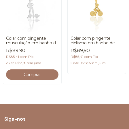
Colar com pingente
Colar com pingente
musculação em banho de
ciclismo em banho de
Prata 925
Ouro 18K
R$89,90
R$89,90
R$85,41
com
Pix
R$85,41
com
Pix
2
x
de
R$44,95
sem juros
2
x
de
R$44,95
sem juros
Siga-nos