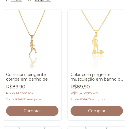
Colar com pingente
Colar com pingente
corrida em banho de
musculação em banho de
Ouro 18K
Ouro 18K
R$89,90
R$89,90
R$85,41
com
Pix
R$85,41
com
Pix
2
x
de
R$44,95
sem juros
2
x
de
R$44,95
sem juros