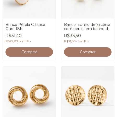
Brinco Pérola Clássica
Brinco lacinho de zircônia
Ouro 18K
com perola em banho de
Ouro 18K
R$31,40
R$33,50
R$29,83
com
Pix
R$31,83
com
Pix