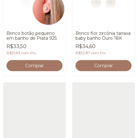
Brinco botão pequeno
Brinco flor zircônia tarraxa
em banho de Prata 925
baby banho Ouro 18K
R$33,50
R$34,60
R$31,83
com
Pix
R$32,87
com
Pix