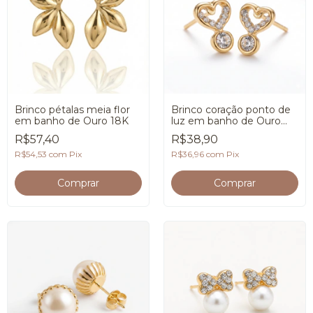
Brinco pétalas meia flor
Brinco coração ponto de
em banho de Ouro 18K
luz em banho de Ouro
18K
R$57,40
R$38,90
R$54,53
com
Pix
R$36,96
com
Pix