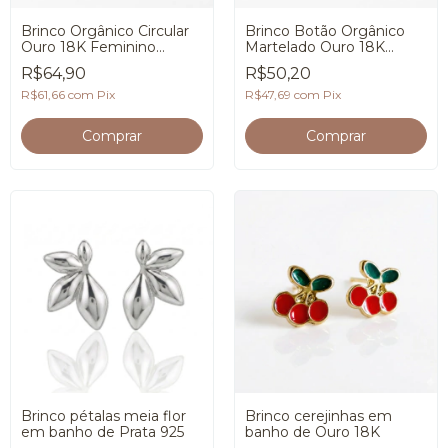
Brinco Orgânico Circular
Brinco Botão Orgânico
Ouro 18K Feminino
Martelado Ouro 18K
Premium
Premium
R$64,90
R$50,20
R$61,66
com
Pix
R$47,69
com
Pix
Brinco pétalas meia flor
Brinco cerejinhas em
em banho de Prata 925
banho de Ouro 18K