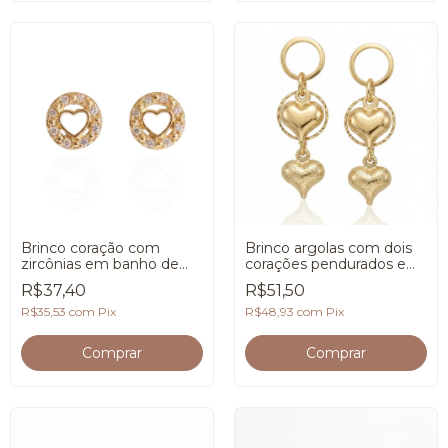
Brinco coração com
Brinco argolas com dois
zircônias em banho de
corações pendurados em
Ouro 18K
banho de Ouro 18K
R$37,40
R$51,50
R$35,53
com
Pix
R$48,93
com
Pix