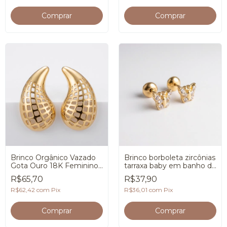
Brinco Orgânico Vazado
Brinco borboleta zircônias
Gota Ouro 18K Feminino
tarraxa baby em banho de
Premium
Ouro 18K
R$65,70
R$37,90
R$62,42
com
Pix
R$36,01
com
Pix