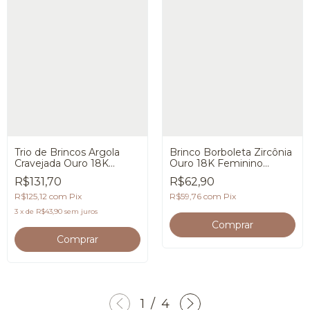
Trio de Brincos Argola
Brinco Borboleta Zircônia
Cravejada Ouro 18K
Ouro 18K Feminino
Premium
Premium
R$131,70
R$62,90
R$125,12
com
Pix
R$59,76
com
Pix
3
x
de
R$43,90
sem juros
1
/
4