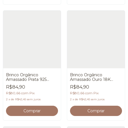
Brinco Orgânico
Brinco Orgânico
Amassado Prata 925
Amassado Ouro 18K
Premium
Premium
R$84,90
R$84,90
R$80,66
com
Pix
R$80,66
com
Pix
2
x
de
R$42,45
sem juros
2
x
de
R$42,45
sem juros