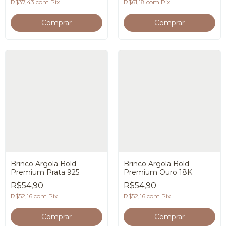
R$37,43
com
Pix
R$61,18
com
Pix
Brinco Argola Bold
Brinco Argola Bold
Premium Prata 925
Premium Ouro 18K
R$54,90
R$54,90
R$52,16
com
Pix
R$52,16
com
Pix