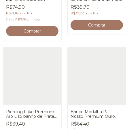
925
R$74,90
R$39,70
R$71,16
com
Pix
R$37,72
com
Pix
2
x
de
R$37,45
sem juros
Piercing Fake Premium
Brinco Medalha Pai
Aro Liso banho de Prata
Nosso Premium Ouro
925
18K
R$39,40
R$64,40