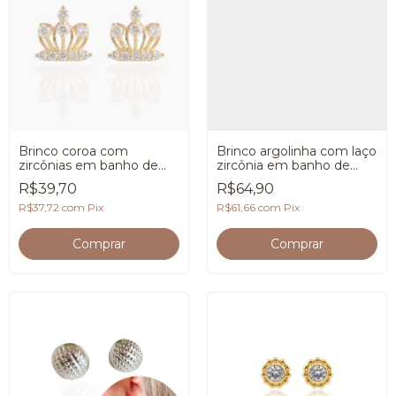
Brinco coroa com
Brinco argolinha com laço
zircônias em banho de
zircônia em banho de
Ouro 18K
Ouro 18K
R$39,70
R$64,90
R$37,72
com
Pix
R$61,66
com
Pix