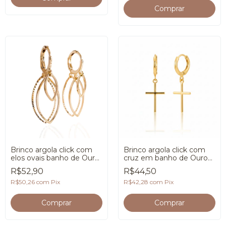
Brinco argola click com
Brinco argola click com
elos ovais banho de Ouro
cruz em banho de Ouro
18K
18K
R$52,90
R$44,50
R$50,26
com
Pix
R$42,28
com
Pix