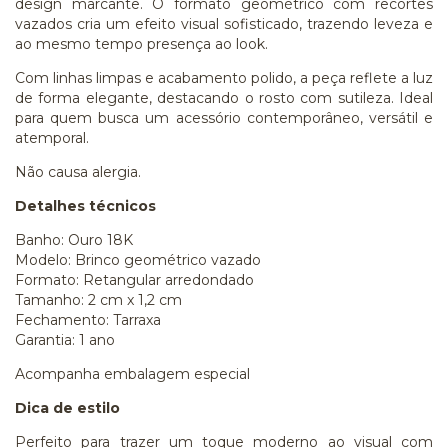
design marcante. O formato geométrico com recortes
vazados cria um efeito visual sofisticado, trazendo leveza e
ao mesmo tempo presença ao look.
Com linhas limpas e acabamento polido, a peça reflete a luz
de forma elegante, destacando o rosto com sutileza. Ideal
para quem busca um acessório contemporâneo, versátil e
atemporal.
Não causa alergia.
Detalhes técnicos
Banho: Ouro 18K
Modelo: Brinco geométrico vazado
Formato: Retangular arredondado
Tamanho: 2 cm x 1,2 cm
Fechamento: Tarraxa
Garantia: 1 ano
Acompanha embalagem especial
Dica de estilo
Perfeito para trazer um toque moderno ao visual com