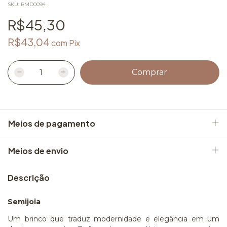
SKU:
BMD0094
R$45,30
R$43,04
com
Pix
Meios de pagamento
Meios de envio
Descrição
Semijoia
Um brinco que traduz modernidade e elegância em um