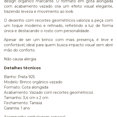
design orgânico marcante. O formato em gota alongada
com acabamento vazado cria um efeito visual elegante,
trazendo leveza e movimento ao look.
O desenho com recortes geométricos valoriza a peça com
um toque moderno e refinado, refletindo a luz de forma
única e destacando o rosto com personalidade.
Apesar de ser um brinco com mais presença, é leve e
confortável, ideal para quem busca impacto visual sem abrir
mão do conforto.
Não causa alergia.
Detalhes técnicos
Banho: Prata 925
Modelo: Brinco orgânico vazado
Formato: Gota alongada
Acabamento: Vazado com recortes geométricos
Tamanho: 3,4 cm x 2 cm
Fechamento: Tarraxa
Garantia: 1 ano
Acompanha embalagem especial