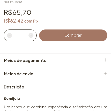
SKU:
BMP0063
R$65,70
R$62,42
com
Pix
Meios de pagamento
Meios de envio
Descrição
Semijoia
Um brinco que combina imponência e sofisticação em um