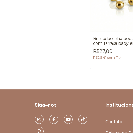
Brinco bolinha pe
com tarraxa baby 
banho de Ouro 18K
R$27,80
R$26,41
com
Pix
Siga-nos
Institucion
Contato