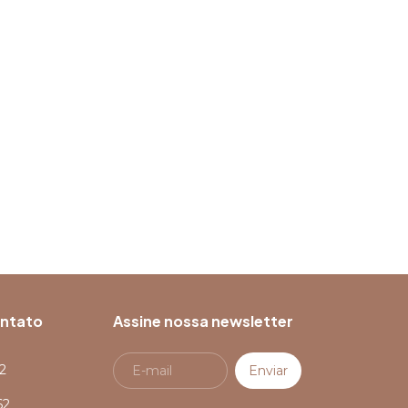
ontato
Assine nossa newsletter
2
62