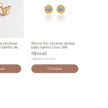
a zircônias
Brinco flor zircônia tarraxa
m banho de
baby banho Ouro 18K
R$34,60
R$32,87
com
Pix