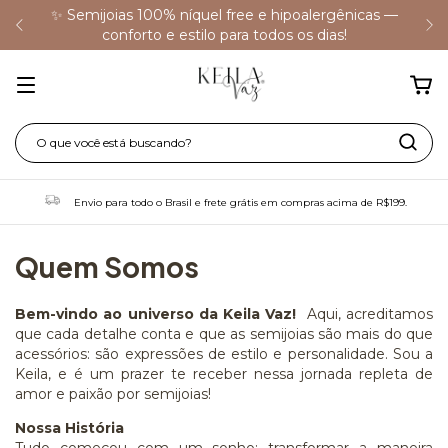
✨ Semijoias 100% níquel free e hipoalergênicas —
conforto e estilo para todos os dias!
Envio para todo o Brasil e frete grátis em compras acima de R$199.
Quem Somos
Bem-vindo ao universo da Keila Vaz!
Aqui, acreditamos
que cada detalhe conta e que as semijoias são mais do que
acessórios: são expressões de estilo e personalidade. Sou a
Keila, e é um prazer te receber nessa jornada repleta de
amor e paixão por semijoias!
Nossa História