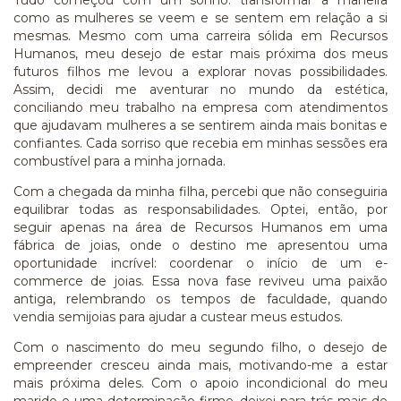
Tudo começou com um sonho: transformar a maneira
como as mulheres se veem e se sentem em relação a si
mesmas. Mesmo com uma carreira sólida em Recursos
Humanos, meu desejo de estar mais próxima dos meus
futuros filhos me levou a explorar novas possibilidades.
Assim, decidi me aventurar no mundo da estética,
conciliando meu trabalho na empresa com atendimentos
que ajudavam mulheres a se sentirem ainda mais bonitas e
confiantes. Cada sorriso que recebia em minhas sessões era
combustível para a minha jornada.
Com a chegada da minha filha, percebi que não conseguiria
equilibrar todas as responsabilidades. Optei, então, por
seguir apenas na área de Recursos Humanos em uma
fábrica de joias, onde o destino me apresentou uma
oportunidade incrível: coordenar o início de um e-
commerce de joias. Essa nova fase reviveu uma paixão
antiga, relembrando os tempos de faculdade, quando
vendia semijoias para ajudar a custear meus estudos.
Com o nascimento do meu segundo filho, o desejo de
empreender cresceu ainda mais, motivando-me a estar
mais próxima deles. Com o apoio incondicional do meu