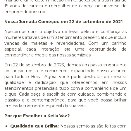
marido e uma determinação firme, deixei para trás mais de
15 anos de carreira e mergulhei de cabeça no universo do
empreendedorismo.
Nossa Jornada Começou em 22 de setembro de 2021
Nascemos com o objetivo de levar beleza e confiança às
mulheres através de um atendimento presencial que incluía
vendas de maletas e revendedoras. Com um carinho
especial, cada interação era uma oportunidade de
compartilhar a magia das nossas semijoias.
Em 22 de setembro de 2023, demos um passo importante
ao lançar nosso e-commerce, expandindo nosso alcance
para todo o Brasil. Agora, você pode desfrutar da mesma
qualidade e dedicação que oferecemos em nossos
atendimentos presenciais, tudo com a conveniência de um
clique. Cada peça é escolhida com cuidado, combinando o
clássico e o contemporâneo, para que você possa brilhar
em cada momento especial da sua vida.
Por que Escolher a Keila Vaz?
Qualidade que Brilha:
Nossas semijoias são feitas com