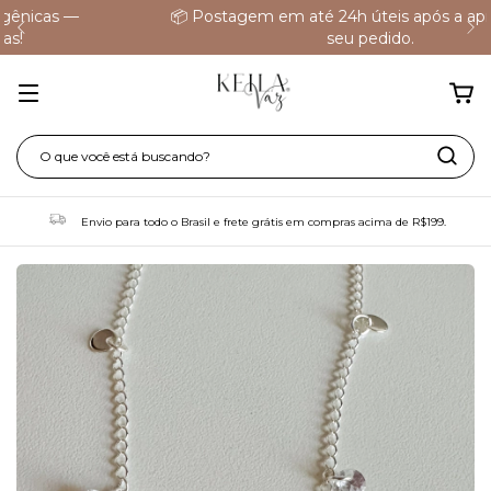
📦 Postagem em até 24h úteis após a aprovação do
seu pedido.
Envio para todo o Brasil e frete grátis em compras acima de R$199.