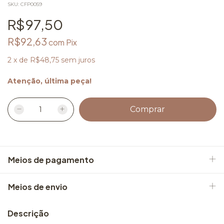
SKU:
CFP0059
R$97,50
R$92,63
com
Pix
2
x
de
R$48,75
sem juros
Atenção, última peça!
Meios de pagamento
Meios de envio
Descrição