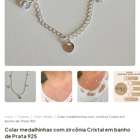
Início
/
Colares
/
Colar Médio
/
Colar medalhinhas com zircônia Cristal em
banho de Prata 925
Colar medalhinhas com zircônia Cristal em banho
de Prata 925