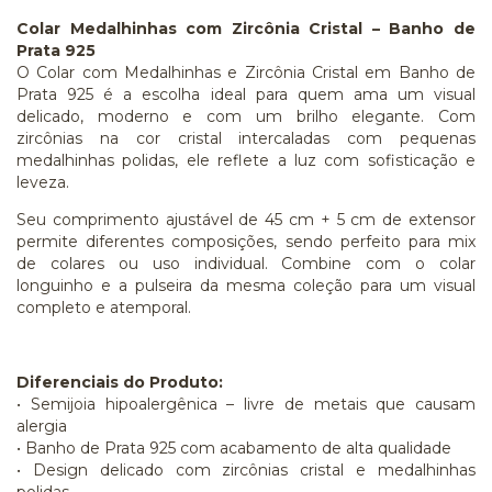
Colar Medalhinhas com Zircônia Cristal – Banho de
Prata 925
O Colar com Medalhinhas e Zircônia Cristal em Banho de
Prata 925 é a escolha ideal para quem ama um visual
delicado, moderno e com um brilho elegante. Com
zircônias na cor cristal intercaladas com pequenas
medalhinhas polidas, ele reflete a luz com sofisticação e
leveza.
Seu comprimento ajustável de 45 cm + 5 cm de extensor
permite diferentes composições, sendo perfeito para mix
de colares ou uso individual. Combine com o colar
longuinho e a pulseira da mesma coleção para um visual
completo e atemporal.
Diferenciais do Produto:
• Semijoia hipoalergênica – livre de metais que causam
alergia
• Banho de Prata 925 com acabamento de alta qualidade
• Design delicado com zircônias cristal e medalhinhas
polidas