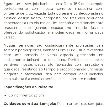
figaro, uma semijoia banhada em Ouro 18K que compõe
perfeitamente com nossa corrente masculina com
pingente de cruz vazada. Esta pulseira é confeccionada no
clássico design figaro, composto por três elos pequenos
conectados a um elo maior. Um acessório tradicionalmente
masculino que ganhou espaço no mundo fashion,
oferecendo sofisticação e modernidade em uma peça
versátil.
Nossas semijoias são cuidadosamente projetadas para
serem hipoalergênicas, banhadas em Ouro 18K e revestidas
com uma camada de verniz especial, garantindo um
acabamento brilhante e duradouro. Perfeitas para peles
sensíveis, nossas peças são fabricadas com precisão e
qualidade, resistindo ao tempo e proporcionando um visual
elegante e atemporal. Ideal para compor looks variados,
esta pulseira é a escolha perfeita para o homem moderno.
Especificações da Pulseira:
Comprimento: 23 cm
Cuidados com Sua Semijoia:
Para manter suas semijoias