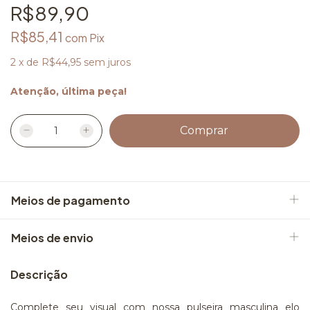
R$89,90
R$85,41
com
Pix
2
x
de
R$44,95
sem juros
Atenção, última peça!
Meios de pagamento
Meios de envio
Descrição
Complete seu visual com nossa pulseira masculina elo