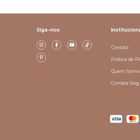
Siga-nos
Institucion
Contato
Política de P
Quem Somo
Compra Segu