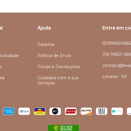
al
Ajuda
Entre em c
551999601686
Garantia
(19) 99601-68
rivacidade
Política de Envio
contato@keil
s
Trocas e Devoluções
Limeira - SP
ra
Cuidados com a sua
Semijoia