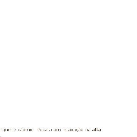
e níquel e cádmio. Peças com inspiração na
alta
.