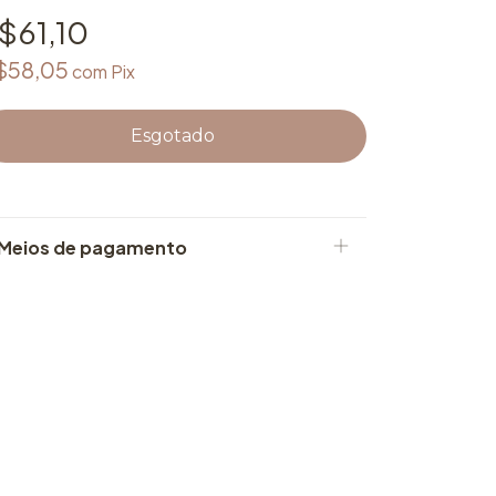
$61,10
$58,05
com
Pix
Meios de pagamento