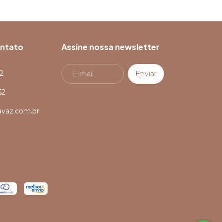
ontato
Assine nossa newsletter
2
62
avaz.com.br