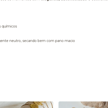
s químicos
tergente neutro, secando bem com pano macio