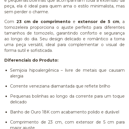
e pequenas bolinhas que acompanham toda a extensão da
peça, ela é ideal para quem ama o estilo minimalista, mas
sem perder o charme.
Com
23 cm de comprimento
e
extensor de 5 cm
, a
tornozeleira proporciona o ajuste perfeito para diferentes
tamanhos de tornozelo, garantindo conforto e segurança
ao longo do dia. Seu design delicado e romântico a torna
uma peça versátil, ideal para complementar o visual de
forma sutil e sofisticada.
Diferenciais do Produto:
Semijoia hipoalergênica – livre de metais que causam
alergia
Corrente veneziana diamantada que reflete brilho
Pequenas bolinhas ao longo da corrente para um toque
delicado
Banho de Ouro 18K com acabamento polido e durável
Comprimento de 23 cm, com extensor de 5 cm para
maior ajuste