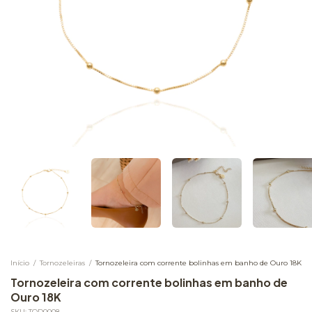
Início
/
Tornozeleiras
/
Tornozeleira com corrente bolinhas em banho de Ouro 18K
Tornozeleira com corrente bolinhas em banho de
Ouro 18K
SKU:
TOD0008